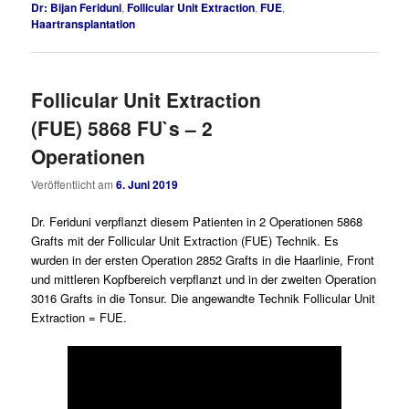
Dr: Bijan Feriduni
,
Follicular Unit Extraction
,
FUE
,
Haartransplantation
Follicular Unit Extraction
(FUE) 5868 FU`s – 2
Operationen
Veröffentlicht am
6. Juni 2019
Dr. Feriduni verpflanzt diesem Patienten in 2 Operationen 5868
Grafts mit der Follicular Unit Extraction (FUE) Technik. Es
wurden in der ersten Operation 2852 Grafts in die Haarlinie, Front
und mittleren Kopfbereich verpflanzt und in der zweiten Operation
3016 Grafts in die Tonsur. Die angewandte Technik Follicular Unit
Extraction = FUE.