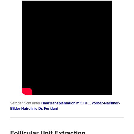
Veröffentlicht unter
Haartransplantation mit FUE
,
Vorher-Nachher-
Bilder Hairclinic Dr. Feriduni
Follicular Unit Extraction