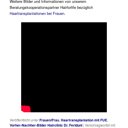
Weitere Bilder und Informationen von unserem
Beratungskooperationspartner Hairforlife bezüglich
Haartransplantationen bei Frauen
.
Veröffentlicht unter
Frauen/Frau
,
Haartransplantation mit FUE
,
Vorher-Nachher-Bilder Hairclinic Dr. Feriduni
|
Verschlagwortet mit