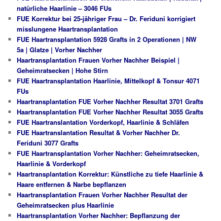
natürliche Haarlinie – 3046 FUs
FUE Korrektur bei 25-jähriger Frau – Dr. Feriduni korrigiert
misslungene Haartransplantation
FUE Haartransplantation 5928 Grafts in 2 Operationen | NW
5a | Glatze | Vorher Nachher
Haartransplantation Frauen Vorher Nachher Beispiel |
Geheimratsecken | Hohe Stirn
FUE Haartransplantation Haarlinie, Mittelkopf & Tonsur 4071
FUs
Haartransplantation FUE Vorher Nachher Resultat 3701 Grafts
Haartransplantation FUE Vorher Nachher Resultat 3055 Grafts
FUE Haartranslantation Vorderkopf, Haarlinie & Schläfen
FUE Haartranslantation Resultat & Vorher Nachher Dr.
Feriduni 3077 Grafts
FUE Haartransplantation Vorher Nachher: Geheimratsecken,
Haarlinie & Vorderkopf
Haartransplantation Korrektur: Künstliche zu tiefe Haarlinie &
Haare entfernen & Narbe bepflanzen
Haartransplantation Frauen Vorher Nachher Resultat der
Geheimratsecken plus Haarlinie
Haartransplantation Vorher Nachher: Bepflanzung der