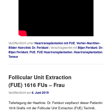
Veröffentlicht unter
Haartransplantation mit FUE
,
Vorher-Nachher-
Bilder Hairclinic Dr. Feriduni
|
Verschlagwortet mit
Bijan Feriduni
,
Dr:
Bijan Feriduni
,
FUE
,
FUE Haartransplantation
,
Haartransplantation
,
Tonsur
Follicular Unit Extraction
(FUE) 1616 FUs – Frau
Veröffentlicht am
6. Juni 2019
Tieferlegung der Haarlinie. Dr. Feriduni verpflanzt dieser Patientin
1616 Grafts mit der Follicular Unit Extraction (FUE) Technik.