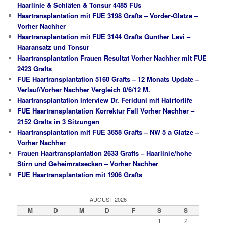
Haarlinie & Schläfen & Tonsur 4485 FUs
Haartransplantation mit FUE 3198 Grafts – Vorder-Glatze –
Vorher Nachher
Haartransplantation mit FUE 3144 Grafts Gunther Levi –
Haaransatz und Tonsur
Haartransplantation Frauen Resultat Vorher Nachher mit FUE
2423 Grafts
FUE Haartransplantation 5160 Grafts – 12 Monats Update –
Verlauf/Vorher Nachher Vergleich 0/6/12 M.
Haartransplantation Interview Dr. Feriduni mit Hairforlife
FUE Haartransplantation Korrektur Fall Vorher Nachher –
2152 Grafts in 3 Sitzungen
Haartransplantation mit FUE 3658 Grafts – NW 5 a Glatze –
Vorher Nachher
Frauen Haartransplantation 2633 Grafts – Haarlinie/hohe
Stirn und Geheimratsecken – Vorher Nachher
FUE Haartransplantation mit 1906 Grafts
AUGUST 2026
M
D
M
D
F
S
S
1
2