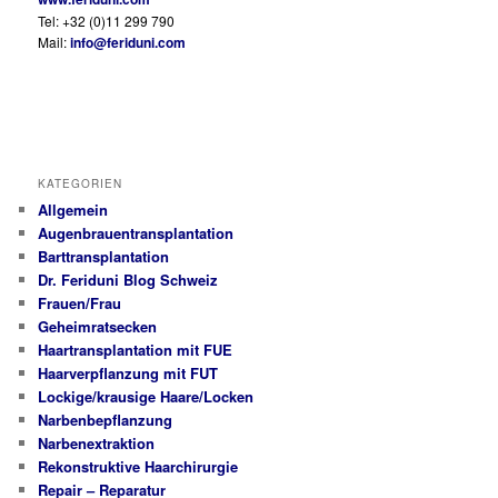
Tel: +32 (0)11 299 790
Mail:
info@feriduni.com
KATEGORIEN
Allgemein
Augenbrauentransplantation
Barttransplantation
Dr. Feriduni Blog Schweiz
Frauen/Frau
Geheimratsecken
Haartransplantation mit FUE
Haarverpflanzung mit FUT
Lockige/krausige Haare/Locken
Narbenbepflanzung
Narbenextraktion
Rekonstruktive Haarchirurgie
Repair – Reparatur