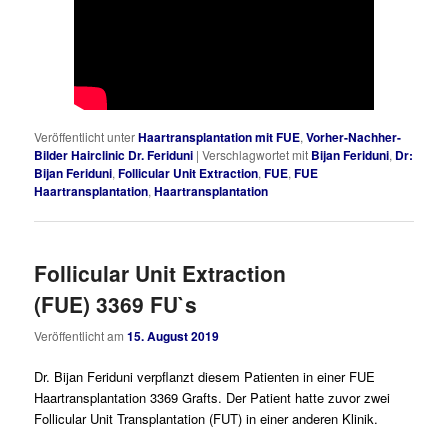
Veröffentlicht unter
Haartransplantation mit FUE
,
Vorher-Nachher-
Bilder Hairclinic Dr. Feriduni
|
Verschlagwortet mit
Bijan Feriduni
,
Dr:
Bijan Feriduni
,
Follicular Unit Extraction
,
FUE
,
FUE
Haartransplantation
,
Haartransplantation
Follicular Unit Extraction
(FUE) 3369 FU`s
Veröffentlicht am
15. August 2019
Dr. Bijan Feriduni verpflanzt diesem Patienten in einer FUE
Haartransplantation 3369 Grafts. Der Patient hatte zuvor zwei
Follicular Unit Transplantation (FUT) in einer anderen Klinik.