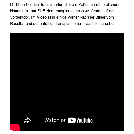
Dr. Bijan Feriduni transplantiert diesem Patienten mit erblichem
Haarausfall mit FUE Haartransplantation 3046 Grafts auf den
Vorderkopf. Im Video sind einige Vorher Nachher Bilder vom
Resultat und der natürlich transplantierten Haarlinie zu sehen.