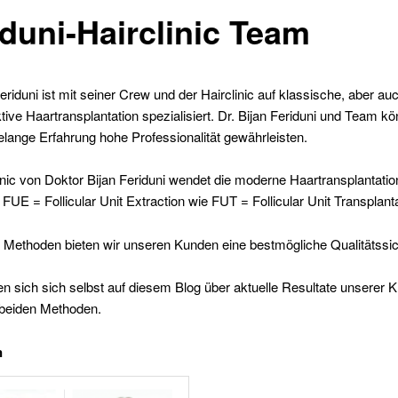
iduni-Hairclinic Team
Feriduni ist mit seiner Crew und der Hairclinic auf klassische, aber au
tive Haartransplantation spezialisiert. Dr. Bijan Feriduni und Team k
elange Erfahrung hohe Professionalität gewährleisten.
inic von Doktor Bijan Feriduni wendet die moderne Haartransplantatio
FUE = Follicular Unit Extraction wie FUT = Follicular Unit Transplanta
 Methoden bieten wir unseren Kunden eine bestmögliche Qualitätssic
 sich sich selbst auf diesem Blog über aktuelle Resultate unserer Kl
 beiden Methoden.
n