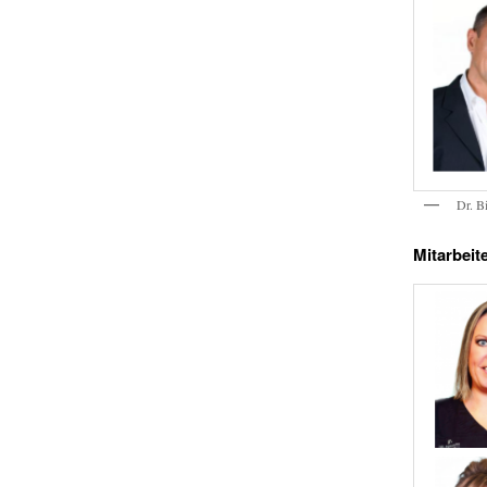
Dr. B
Mitarbeit