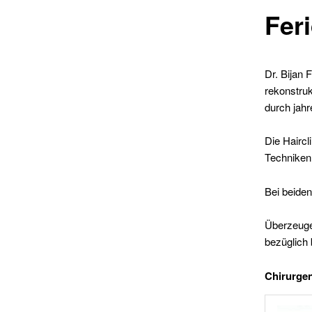
Fer
Dr. Bijan 
rekonstruk
durch jahr
Die Haircl
Techniken 
Bei beiden
Überzeugen
bezüglich
Chirurge