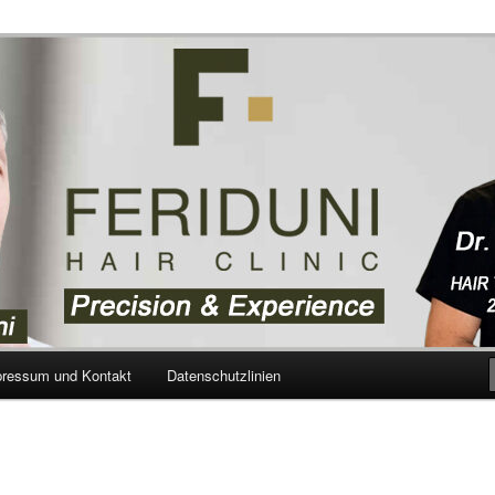
aartransplantation – Blog
pressum und Kontakt
Datenschutzlinien