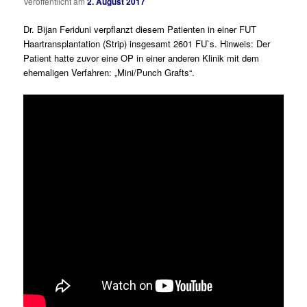
Veröffentlicht am
2. August 2017
Dr. Bijan Feriduni verpflanzt diesem Patienten in einer FUT
Haartransplantation (Strip) insgesamt 2601 FU`s. Hinweis: Der
Patient hatte zuvor eine OP in einer anderen Klinik mit dem
ehemaligen Verfahren: „Mini/Punch Grafts“.