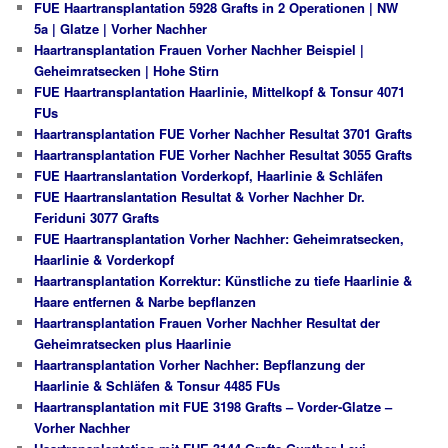
FUE Haartransplantation 5928 Grafts in 2 Operationen | NW
5a | Glatze | Vorher Nachher
Haartransplantation Frauen Vorher Nachher Beispiel |
Geheimratsecken | Hohe Stirn
FUE Haartransplantation Haarlinie, Mittelkopf & Tonsur 4071
FUs
Haartransplantation FUE Vorher Nachher Resultat 3701 Grafts
Haartransplantation FUE Vorher Nachher Resultat 3055 Grafts
FUE Haartranslantation Vorderkopf, Haarlinie & Schläfen
FUE Haartranslantation Resultat & Vorher Nachher Dr.
Feriduni 3077 Grafts
FUE Haartransplantation Vorher Nachher: Geheimratsecken,
Haarlinie & Vorderkopf
Haartransplantation Korrektur: Künstliche zu tiefe Haarlinie &
Haare entfernen & Narbe bepflanzen
Haartransplantation Frauen Vorher Nachher Resultat der
Geheimratsecken plus Haarlinie
Haartransplantation Vorher Nachher: Bepflanzung der
Haarlinie & Schläfen & Tonsur 4485 FUs
Haartransplantation mit FUE 3198 Grafts – Vorder-Glatze –
Vorher Nachher