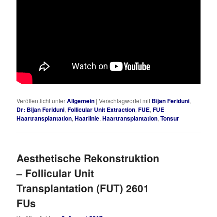
Veröffentlicht unter
Allgemein
|
Verschlagwortet mit
Bijan Feriduni
,
Dr: Bijan Feriduni
,
Follicular Unit Extraction
,
FUE
,
FUE
Haartransplantation
,
Haarlinie
,
Haartransplantation
,
Tonsur
Aesthetische Rekonstruktion
– Follicular Unit
Transplantation (FUT) 2601
FUs