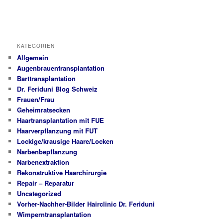
KATEGORIEN
Allgemein
Augenbrauentransplantation
Barttransplantation
Dr. Feriduni Blog Schweiz
Frauen/Frau
Geheimratsecken
Haartransplantation mit FUE
Haarverpflanzung mit FUT
Lockige/krausige Haare/Locken
Narbenbepflanzung
Narbenextraktion
Rekonstruktive Haarchirurgie
Repair – Reparatur
Uncategorized
Vorher-Nachher-Bilder Hairclinic Dr. Feriduni
Wimperntransplantation