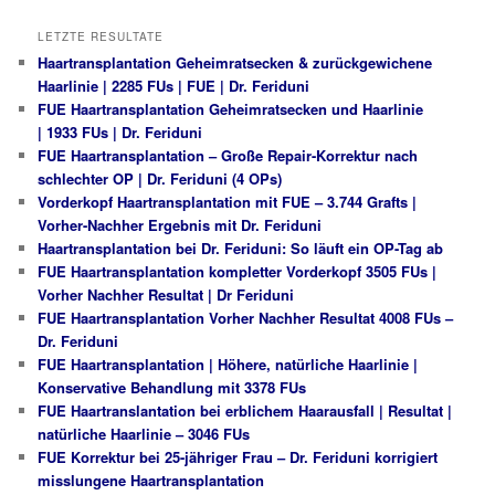
LETZTE RESULTATE
Haartransplantation Geheimratsecken & zurückgewichene
Haarlinie | 2285 FUs | FUE | Dr. Feriduni
FUE Haartransplantation Geheimratsecken und Haarlinie
| 1933 FUs | Dr. Feriduni
FUE Haartransplantation – Große Repair-Korrektur nach
schlechter OP | Dr. Feriduni (4 OPs)
Vorderkopf Haartransplantation mit FUE – 3.744 Grafts |
Vorher-Nachher Ergebnis mit Dr. Feriduni
Haartransplantation bei Dr. Feriduni: So läuft ein OP-Tag ab
FUE Haartransplantation kompletter Vorderkopf 3505 FUs |
Vorher Nachher Resultat | Dr Feriduni
FUE Haartransplantation Vorher Nachher Resultat 4008 FUs –
Dr. Feriduni
FUE Haartransplantation | Höhere, natürliche Haarlinie |
Konservative Behandlung mit 3378 FUs
FUE Haartranslantation bei erblichem Haarausfall | Resultat |
natürliche Haarlinie – 3046 FUs
FUE Korrektur bei 25-jähriger Frau – Dr. Feriduni korrigiert
misslungene Haartransplantation