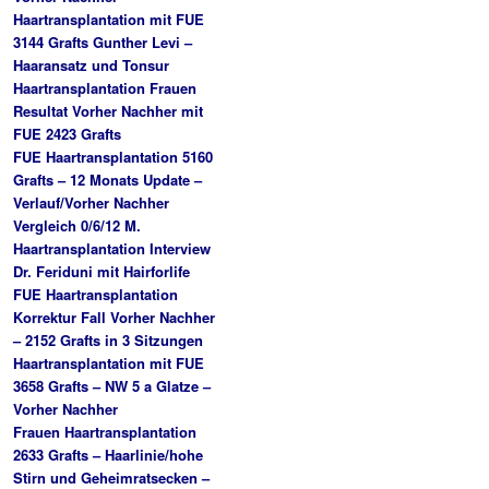
Haartransplantation mit FUE
3144 Grafts Gunther Levi –
Haaransatz und Tonsur
Haartransplantation Frauen
Resultat Vorher Nachher mit
FUE 2423 Grafts
FUE Haartransplantation 5160
Grafts – 12 Monats Update –
Verlauf/Vorher Nachher
Vergleich 0/6/12 M.
Haartransplantation Interview
Dr. Feriduni mit Hairforlife
FUE Haartransplantation
Korrektur Fall Vorher Nachher
– 2152 Grafts in 3 Sitzungen
Haartransplantation mit FUE
3658 Grafts – NW 5 a Glatze –
Vorher Nachher
Frauen Haartransplantation
2633 Grafts – Haarlinie/hohe
Stirn und Geheimratsecken –