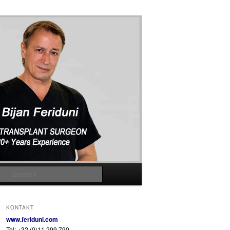
Suchen
KONTAKT
www.feriduni.com
Tel: +32 (0)11 299 790