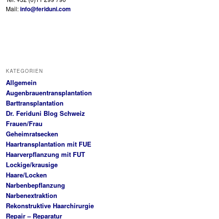
Mail:
info@feriduni.com
KATEGORIEN
Allgemein
Augenbrauentransplantation
Barttransplantation
Dr. Feriduni Blog Schweiz
Frauen/Frau
Geheimratsecken
Haartransplantation mit FUE
Haarverpflanzung mit FUT
Lockige/krausige
Haare/Locken
Narbenbepflanzung
Narbenextraktion
Rekonstruktive Haarchirurgie
Repair – Reparatur