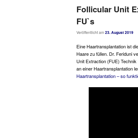
Follicular Unit 
FU`s
Veröffentlicht am
23. August 2019
Eine Haartransplantation ist di
Haare zu füllen. Dr. Feriduni v
Unit Extraction (FUE) Technik 
an einer Haartransplantation le
Haartransplantation – so funkti