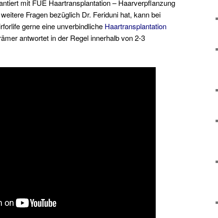
plantiert mit FUE Haartransplantation – Haarverpflanzung
 weitere Fragen bezüglich Dr. Feriduni hat, kann bei
forlife gerne eine unverbindliche
Haartransplantation
ämer antwortet in der Regel innerhalb von 2-3