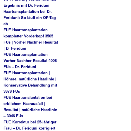
Ergebnis mit Dr. Feriduni
Haartransplantation bei Dr.
Feriduni: So läuft ein OP-Tag
ab
FUE Haartransplantation
kompletter Vorderkopf 3505
FUs | Vorher Nachher Resultat
| Dr Feriduni
FUE Haartransplantation
Vorher Nachher Resultat 4008
FUs – Dr. Feriduni
FUE Haartransplantation |
Höhere, natürliche Haarlinie |
Konservative Behandlung mit
3378 FUs
FUE Haartranslantation bei
erblichem Haarausfall |
Resultat | natürliche Haarlinie
– 3046 FUs
FUE Korrektur bei 25-jähriger
Frau – Dr. Feriduni korrigiert