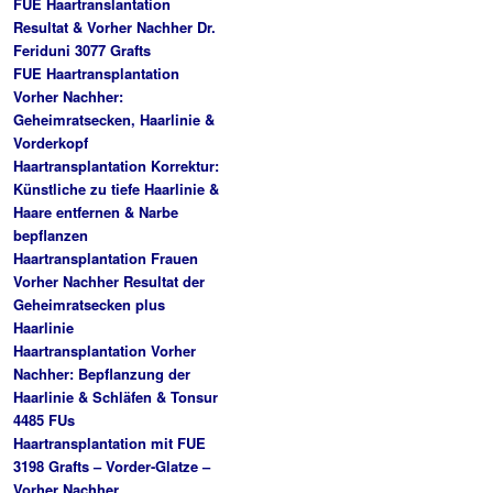
FUE Haartranslantation
Resultat & Vorher Nachher Dr.
Feriduni 3077 Grafts
FUE Haartransplantation
Vorher Nachher:
Geheimratsecken, Haarlinie &
Vorderkopf
Haartransplantation Korrektur:
Künstliche zu tiefe Haarlinie &
Haare entfernen & Narbe
bepflanzen
Haartransplantation Frauen
Vorher Nachher Resultat der
Geheimratsecken plus
Haarlinie
Haartransplantation Vorher
Nachher: Bepflanzung der
Haarlinie & Schläfen & Tonsur
4485 FUs
Haartransplantation mit FUE
3198 Grafts – Vorder-Glatze –
Vorher Nachher