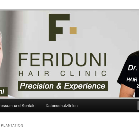
aartransplantation – Blog
ressum und Kontakt
Datenschutzlinien
PLANTATION