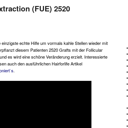
Extraction (FUE) 2520
e einzigste echte Hilfe um vormals kahle Stellen wieder mit
erpflanzt diesem Patienten 2520 Grafts mit der Follicular
und es wird eine schöne Veränderung erzielt. Interessierte
sen auch den ausführlichen Hairforlife Artikel
oniert`s
.