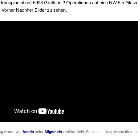
ransplantation) 5928 Grafts in 2 Operationen auf eine NW 5 a Glatz
e Vorher Nachher Bilder zu sehen.
rag wurde von
Admin
unter
Allgemein
veröffentlicht. Setze ein Lesezeichen für den