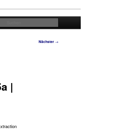
Suchen
Nächster
→
a |
Extraction