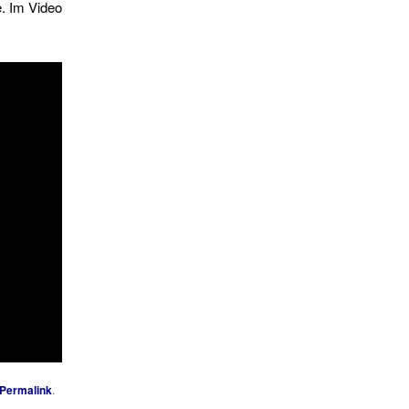
e. Im Video
Permalink
.