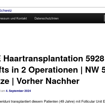
ressum und Kontakt
Datenschutzlinien
aartransplantation – Blog
 Haartransplantation 5928
ts in 2 Operationen | NW 5
tze | Vorher Nachher
ht am
4. September 2024
Feriduni transplantiert diesem Patienten (49 Jahre) mit Follicular Unit 