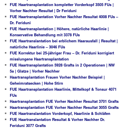
FUE Haartransplantation kompletter Vorderkopf 3505 FUs |
Vorher Nachher Resultat | Dr Feriduni
FUE Haartransplantation Vorher Nachher Resultat 4008 FUs –
Dr. Feriduni
FUE Haartransplantation | Höhere, natürliche Haarlinie |
Konservative Behandlung mit 3378 FUs
FUE Haartranslantation bei erblichem Haarausfall | Resultat |
natürliche Haarlinie – 3046 FUs
FUE Korrektur bei 25-jähriger Frau – Dr. Feriduni korrigiert
misslungene Haartransplantation
FUE Haartransplantation 5928 Grafts in 2 Operationen | NW
5a | Glatze | Vorher Nachher
Haartransplantation Frauen Vorher Nachher Beispiel |
Geheimratsecken | Hohe Stirn
FUE Haartransplantation Haarlinie, Mittelkopf & Tonsur 4071
FUs
Haartransplantation FUE Vorher Nachher Resultat 3701 Grafts
Haartransplantation FUE Vorher Nachher Resultat 3055 Grafts
FUE Haartranslantation Vorderkopf, Haarlinie & Schläfen
FUE Haartranslantation Resultat & Vorher Nachher Dr.
Feriduni 3077 Grafts