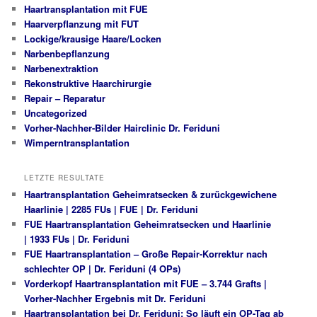
Haartransplantation mit FUE
Haarverpflanzung mit FUT
Lockige/krausige Haare/Locken
Narbenbepflanzung
Narbenextraktion
Rekonstruktive Haarchirurgie
Repair – Reparatur
Uncategorized
Vorher-Nachher-Bilder Hairclinic Dr. Feriduni
Wimperntransplantation
LETZTE RESULTATE
Haartransplantation Geheimratsecken & zurückgewichene
Haarlinie | 2285 FUs | FUE | Dr. Feriduni
FUE Haartransplantation Geheimratsecken und Haarlinie
| 1933 FUs | Dr. Feriduni
FUE Haartransplantation – Große Repair-Korrektur nach
schlechter OP | Dr. Feriduni (4 OPs)
Vorderkopf Haartransplantation mit FUE – 3.744 Grafts |
Vorher-Nachher Ergebnis mit Dr. Feriduni
Haartransplantation bei Dr. Feriduni: So läuft ein OP-Tag ab