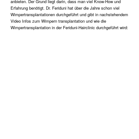
anbieten. Der Grund liegt darin, dass man viel Know-How und
Erfahrung benötigt. Dr. Feriduni hat über die Jahre schon viel
Wimpertransplantationen durchgeführt und gibt in nachstehendem
Video Infos zum Wimpern transplantation und wie die
Wimpertransplantation in der Feriduni-Hairclinic durchgeführt wird: