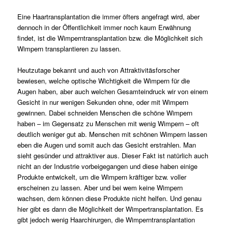
Eine Haartransplantation die immer öfters angefragt wird, aber
dennoch in der Öffentlichkeit immer noch kaum Erwähnung
findet, ist die Wimperntransplantation bzw. die Möglichkeit sich
Wimpern transplantieren zu lassen.
Heutzutage bekannt und auch von Attraktivitäsforscher
bewiesen, welche optische Wichtigkeit die Wimpern für die
Augen haben, aber auch welchen Gesamteindruck wir von einem
Gesicht in nur wenigen Sekunden ohne, oder mit Wimpern
gewinnen. Dabei schneiden Menschen die schöne Wimpern
haben – im Gegensatz zu Menschen mit wenig Wimpern – oft
deutlich weniger gut ab. Menschen mit schönen Wimpern lassen
eben die Augen und somit auch das Gesicht erstrahlen. Man
sieht gesünder und attraktiver aus. Dieser Fakt ist natürlich auch
nicht an der Industrie vorbeigegangen und diese haben einige
Produkte entwickelt, um die Wimpern kräftiger bzw. voller
erscheinen zu lassen. Aber und bei wem keine Wimpern
wachsen, dem können diese Produkte nicht helfen. Und genau
hier gibt es dann die Möglichkeit der Wimpertransplantation. Es
gibt jedoch wenig Haarchirurgen, die Wimperntransplantation