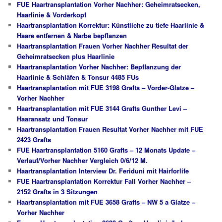
FUE Haartransplantation Vorher Nachher: Geheimratsecken,
Haarlinie & Vorderkopf
Haartransplantation Korrektur: Künstliche zu tiefe Haarlinie &
Haare entfernen & Narbe bepflanzen
Haartransplantation Frauen Vorher Nachher Resultat der
Geheimratsecken plus Haarlinie
Haartransplantation Vorher Nachher: Bepflanzung der
Haarlinie & Schläfen & Tonsur 4485 FUs
Haartransplantation mit FUE 3198 Grafts – Vorder-Glatze –
Vorher Nachher
Haartransplantation mit FUE 3144 Grafts Gunther Levi –
Haaransatz und Tonsur
Haartransplantation Frauen Resultat Vorher Nachher mit FUE
2423 Grafts
FUE Haartransplantation 5160 Grafts – 12 Monats Update –
Verlauf/Vorher Nachher Vergleich 0/6/12 M.
Haartransplantation Interview Dr. Feriduni mit Hairforlife
FUE Haartransplantation Korrektur Fall Vorher Nachher –
2152 Grafts in 3 Sitzungen
Haartransplantation mit FUE 3658 Grafts – NW 5 a Glatze –
Vorher Nachher