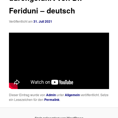
Feriduni – deutsch
Veröffentlicht am
31. Juli 2021
Dieser Eintrag wurde von
Admin
unter
Allgemein
veröffentlicht. Setze
ein Lesezeichen für den
Permalink
.