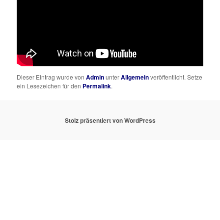
Dieser Eintrag wurde von
Admin
unter
Allgemein
veröffentlicht. Setze
ein Lesezeichen für den
Permalink
.
Stolz präsentiert von WordPress