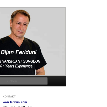
Suchen
KONTAKT
www.feriduni.com
Tel: +32 (0)11 299 790