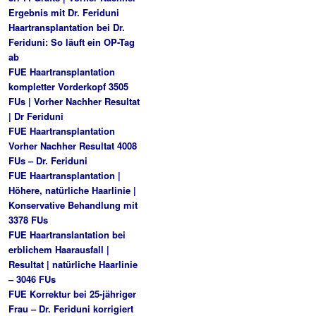
Ergebnis mit Dr. Feriduni
Haartransplantation bei Dr.
Feriduni: So läuft ein OP-Tag
ab
FUE Haartransplantation
kompletter Vorderkopf 3505
FUs | Vorher Nachher Resultat
| Dr Feriduni
FUE Haartransplantation
Vorher Nachher Resultat 4008
FUs – Dr. Feriduni
FUE Haartransplantation |
Höhere, natürliche Haarlinie |
Konservative Behandlung mit
3378 FUs
FUE Haartranslantation bei
erblichem Haarausfall |
Resultat | natürliche Haarlinie
– 3046 FUs
FUE Korrektur bei 25-jähriger
Frau – Dr. Feriduni korrigiert