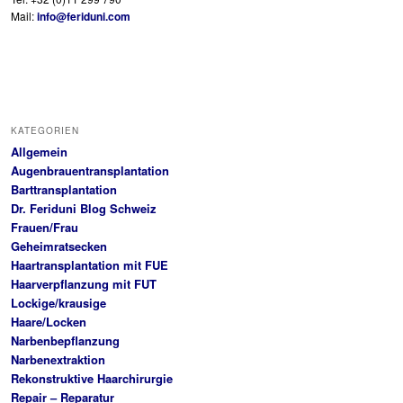
Mail:
info@feriduni.com
KATEGORIEN
Allgemein
Augenbrauentransplantation
Barttransplantation
Dr. Feriduni Blog Schweiz
Frauen/Frau
Geheimratsecken
Haartransplantation mit FUE
Haarverpflanzung mit FUT
Lockige/krausige
Haare/Locken
Narbenbepflanzung
Narbenextraktion
Rekonstruktive Haarchirurgie
Repair – Reparatur