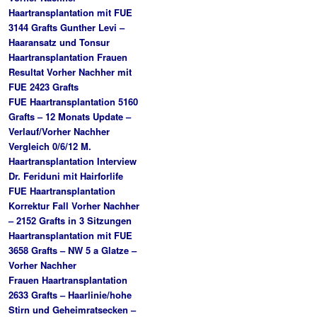
Haartransplantation mit FUE
3144 Grafts Gunther Levi –
Haaransatz und Tonsur
Haartransplantation Frauen
Resultat Vorher Nachher mit
FUE 2423 Grafts
FUE Haartransplantation 5160
Grafts – 12 Monats Update –
Verlauf/Vorher Nachher
Vergleich 0/6/12 M.
Haartransplantation Interview
Dr. Feriduni mit Hairforlife
FUE Haartransplantation
Korrektur Fall Vorher Nachher
– 2152 Grafts in 3 Sitzungen
Haartransplantation mit FUE
3658 Grafts – NW 5 a Glatze –
Vorher Nachher
Frauen Haartransplantation
2633 Grafts – Haarlinie/hohe
Stirn und Geheimratsecken –