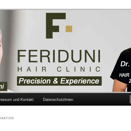
aartransplantation – Blog
ressum und Kontakt
Datenschutzlinien
ORATION