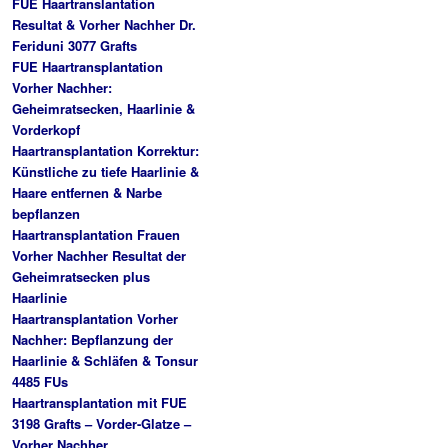
FUE Haartranslantation
Resultat & Vorher Nachher Dr.
Feriduni 3077 Grafts
FUE Haartransplantation
Vorher Nachher:
Geheimratsecken, Haarlinie &
Vorderkopf
Haartransplantation Korrektur:
Künstliche zu tiefe Haarlinie &
Haare entfernen & Narbe
bepflanzen
Haartransplantation Frauen
Vorher Nachher Resultat der
Geheimratsecken plus
Haarlinie
Haartransplantation Vorher
Nachher: Bepflanzung der
Haarlinie & Schläfen & Tonsur
4485 FUs
Haartransplantation mit FUE
3198 Grafts – Vorder-Glatze –
Vorher Nachher