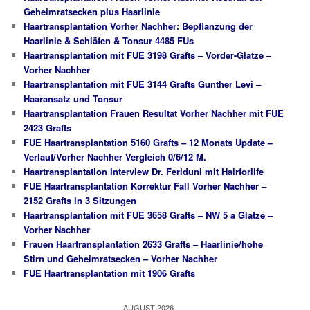
Geheimratsecken plus Haarlinie
Haartransplantation Vorher Nachher: Bepflanzung der
Haarlinie & Schläfen & Tonsur 4485 FUs
Haartransplantation mit FUE 3198 Grafts – Vorder-Glatze –
Vorher Nachher
Haartransplantation mit FUE 3144 Grafts Gunther Levi –
Haaransatz und Tonsur
Haartransplantation Frauen Resultat Vorher Nachher mit FUE
2423 Grafts
FUE Haartransplantation 5160 Grafts – 12 Monats Update –
Verlauf/Vorher Nachher Vergleich 0/6/12 M.
Haartransplantation Interview Dr. Feriduni mit Hairforlife
FUE Haartransplantation Korrektur Fall Vorher Nachher –
2152 Grafts in 3 Sitzungen
Haartransplantation mit FUE 3658 Grafts – NW 5 a Glatze –
Vorher Nachher
Frauen Haartransplantation 2633 Grafts – Haarlinie/hohe
Stirn und Geheimratsecken – Vorher Nachher
FUE Haartransplantation mit 1906 Grafts
AUGUST 2026