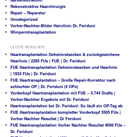
Rekonstruktive Haarchirurgie
Repair – Reparatur
Uncategorized
Vorher-Nachher-Bilder Hairclinic Dr. Feriduni
Wimperntransplantation
LETZTE RESULTATE
Haartransplantation Geheimratsecken & zurückgewichene
Haarlinie | 2285 FUs | FUE | Dr. Feriduni
FUE Haartransplantation Geheimratsecken und Haarlinie
| 1933 FUs | Dr. Feriduni
FUE Haartransplantation – Große Repair-Korrektur nach
schlechter OP | Dr. Feriduni (4 OPs)
Vorderkopf Haartransplantation mit FUE – 3.744 Grafts |
Vorher-Nachher Ergebnis mit Dr. Feriduni
Haartransplantation bei Dr. Feriduni: So läuft ein OP-Tag ab
FUE Haartransplantation kompletter Vorderkopf 3505 FUs |
Vorher Nachher Resultat | Dr Feriduni
FUE Haartransplantation Vorher Nachher Resultat 4008 FUs –
Dr. Feriduni