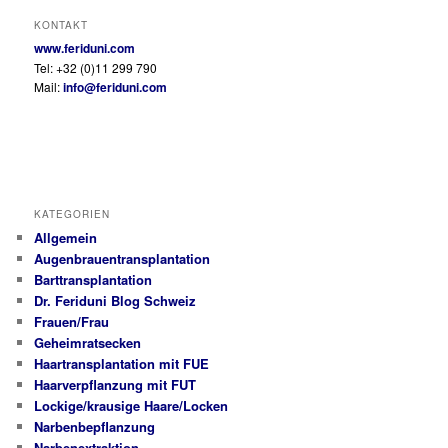
KONTAKT
www.feriduni.com
Tel: +32 (0)11 299 790
Mail:
info@feriduni.com
KATEGORIEN
Allgemein
Augenbrauentransplantation
Barttransplantation
Dr. Feriduni Blog Schweiz
Frauen/Frau
Geheimratsecken
Haartransplantation mit FUE
Haarverpflanzung mit FUT
Lockige/krausige Haare/Locken
Narbenbepflanzung
Narbenextraktion