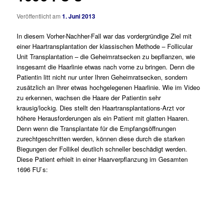
Veröffentlicht am
1. Juni 2013
In diesem Vorher-Nachher-Fall war das vordergründige Ziel mit
einer Haartransplantation der klassischen Methode – Follicular
Unit Transplantation – die Geheimratsecken zu bepflanzen, wie
insgesamt die Haarlinie etwas nach vorne zu bringen. Denn die
Patientin litt nicht nur unter Ihren Geheimratsecken, sondern
zusätzlich an Ihrer etwas hochgelegenen Haarlinie. Wie im Video
zu erkennen, wachsen die Haare der Patientin sehr
krausig/lockig. Dies stellt den Haartransplantations-Arzt vor
höhere Herausforderungen als ein Patient mit glatten Haaren.
Denn wenn die Transplantate für die Empfangsöffnungen
zurechtgeschnitten werden, können diese durch die starken
Biegungen der Follikel deutlich schneller beschädigt werden.
Diese Patient erhielt in einer Haarverpflanzung im Gesamten
1696 FU`s: