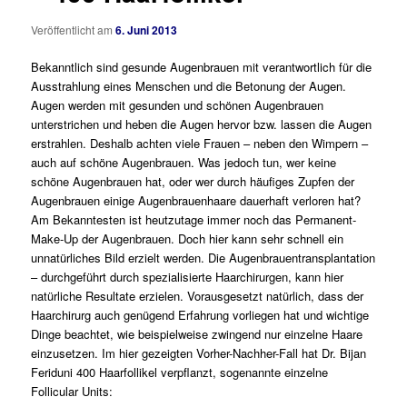
Veröffentlicht am
6. Juni 2013
Bekanntlich sind gesunde Augenbrauen mit verantwortlich für die
Ausstrahlung eines Menschen und die Betonung der Augen.
Augen werden mit gesunden und schönen Augenbrauen
unterstrichen und heben die Augen hervor bzw. lassen die Augen
erstrahlen. Deshalb achten viele Frauen – neben den Wimpern –
auch auf schöne Augenbrauen. Was jedoch tun, wer keine
schöne Augenbrauen hat, oder wer durch häufiges Zupfen der
Augenbrauen einige Augenbrauenhaare dauerhaft verloren hat?
Am Bekanntesten ist heutzutage immer noch das Permanent-
Make-Up der Augenbrauen. Doch hier kann sehr schnell ein
unnatürliches Bild erzielt werden. Die Augenbrauentransplantation
– durchgeführt durch spezialisierte Haarchirurgen, kann hier
natürliche Resultate erzielen. Vorausgesetzt natürlich, dass der
Haarchirurg auch genügend Erfahrung vorliegen hat und wichtige
Dinge beachtet, wie beispielweise zwingend nur einzelne Haare
einzusetzen. Im hier gezeigten Vorher-Nachher-Fall hat Dr. Bijan
Feriduni 400 Haarfollikel verpflanzt, sogenannte einzelne
Follicular Units: