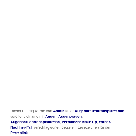
Dieser Eintrag wurde von
Admin
unter
Augenbrauentransplantation
veröffentlicht und mit
Augen
,
Augenbrauen
,
Augenbrauentransplantation
,
Permanent Make Up
,
Vorher-
Nachher-Fall
verschlagwortet. Setze ein Lesezeichen für den
Permalink
.