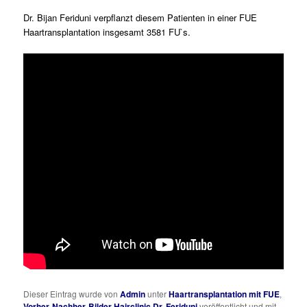
Dr. Bijan Feriduni verpflanzt diesem Patienten in einer FUE
Haartransplantation insgesamt 3581 FU`s.
Dieser Eintrag wurde von
Admin
unter
Haartransplantation mit FUE
,
Vorher-Nachher-Bilder Hairclinic Dr. Feriduni
veröffentlicht und mit