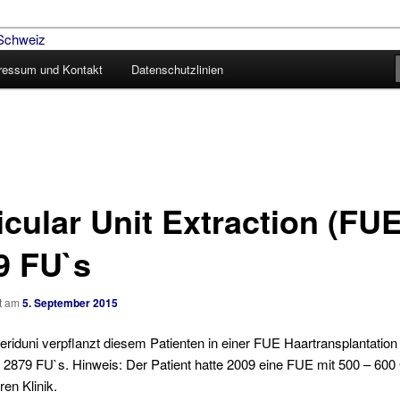
ressum und Kontakt
Datenschutzlinien
aartransplantation – Blog
icular Unit Extraction (FUE
9 FU`s
ht am
5. September 2015
Feriduni verpflanzt diesem Patienten in einer FUE Haartransplantation
2879 FU`s. Hinweis: Der Patient hatte 2009 eine FUE mit 500 – 600 
ren Klinik.