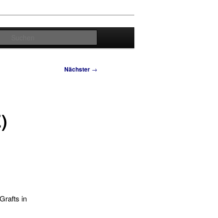
Suchen
Nächster
→
)
Grafts in