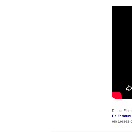
Dieser Eint
Dr. Feriduni
ein Lesezei