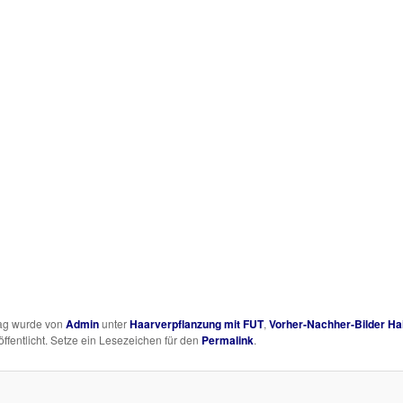
rag wurde von
Admin
unter
Haarverpflanzung mit FUT
,
Vorher-Nachher-Bilder Hair
ffentlicht. Setze ein Lesezeichen für den
Permalink
.