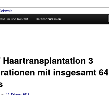
ressum und Kontakt
Datenschutzlinien
aartransplantation – Blog
 Haartransplantation 3
rationen mit insgesamt 6
s
ht am
13. Februar 2012