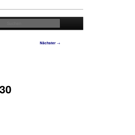
Suchen
Nächster
→
430