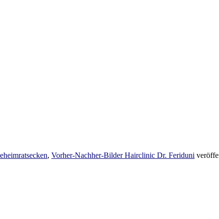
eheimratsecken
,
Vorher-Nachher-Bilder Hairclinic Dr. Feriduni
veröffe