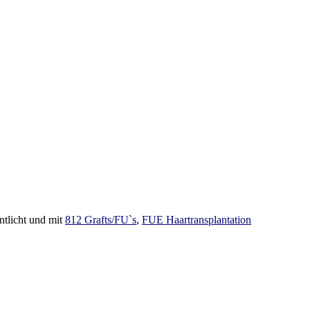
ntlicht und mit
812 Grafts/FU`s
,
FUE Haartransplantation