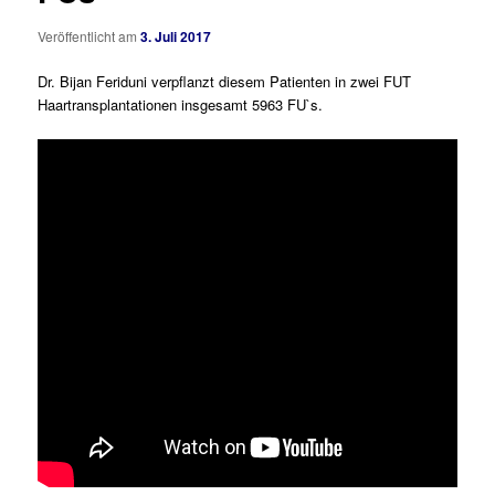
Veröffentlicht am
3. Juli 2017
Dr. Bijan Feriduni verpflanzt diesem Patienten in zwei FUT
Haartransplantationen insgesamt 5963 FU`s.