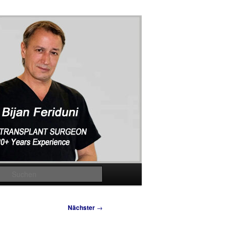
Suchen
Nächster
→