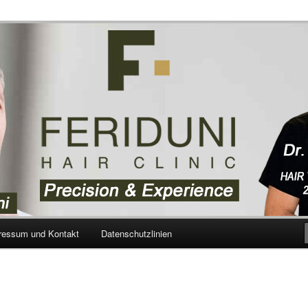
aartransplantation – Blog
ressum und Kontakt
Datenschutzlinien