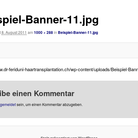
spiel-Banner-11.jpg
t
8. August 2011
am
1000 × 288
in
Beispiel-Banner-11.jpg
w.dr-feriduni-haartransplantation.ch/wp-content/uploads/Beispiel-Bann
ibe einen Kommentar
gemeldet
sein, um einen Kommentar abzugeben.