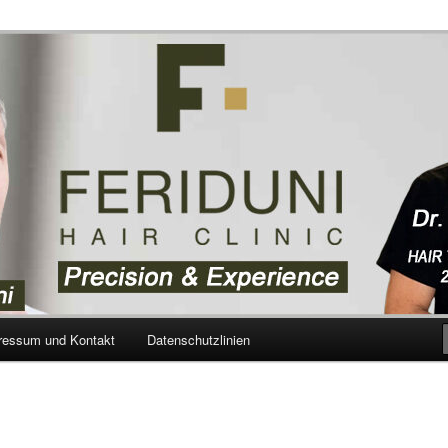
aartransplantation – Blog
ressum und Kontakt
Datenschutzlinien