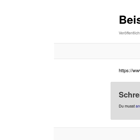
Bei
Veröffentlich
https://ww
Schre
Du musst
an