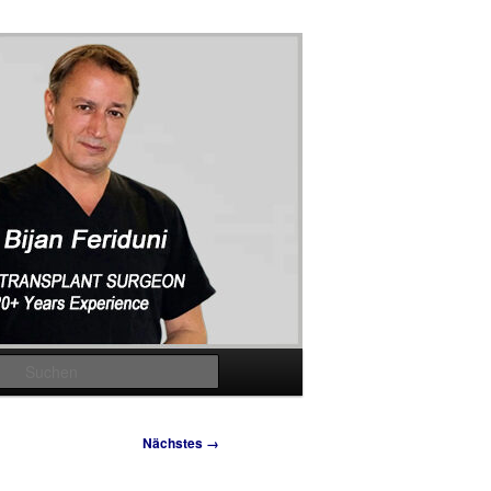
Suchen
Nächstes →